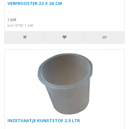
VERFROOSTER 22 X 26 CM
..
1,62€
Excl. BTW: 1,34€
INZETVAATJE KUNSTSTOF 2.5 LTR
..