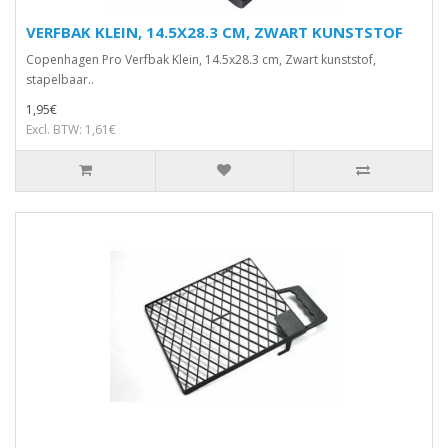
VERFBAK KLEIN, 14.5X28.3 CM, ZWART KUNSTSTOF
Copenhagen Pro Verfbak Klein, 14.5x28.3 cm, Zwart kunststof,
stapelbaar..
1,95€
Excl. BTW: 1,61€