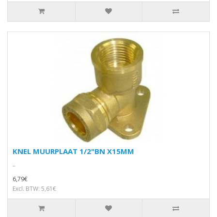
KNEL MUURPLAAT 1/2"BN X15MM
..
6,79€
Excl. BTW: 5,61€