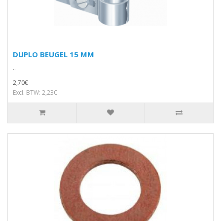
DUPLO BEUGEL 15 MM
..
2,70€
Excl. BTW: 2,23€