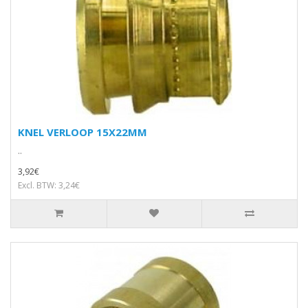
KNEL VERLOOP 15X22MM
..
3,92€
Excl. BTW: 3,24€