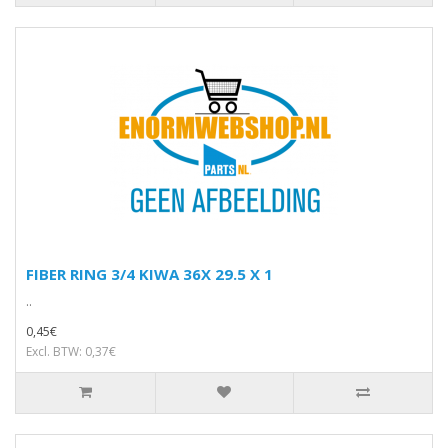
FIBER RING 3/4 KIWA 36X 29.5 X 1
..
0,45€
Excl. BTW: 0,37€