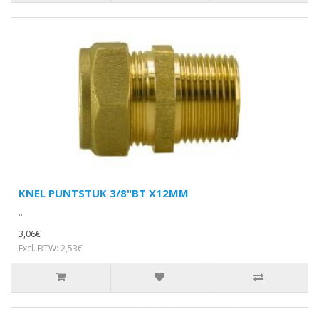
KNEL PUNTSTUK 3/8"BT X12MM
..
3,06€
Excl. BTW: 2,53€