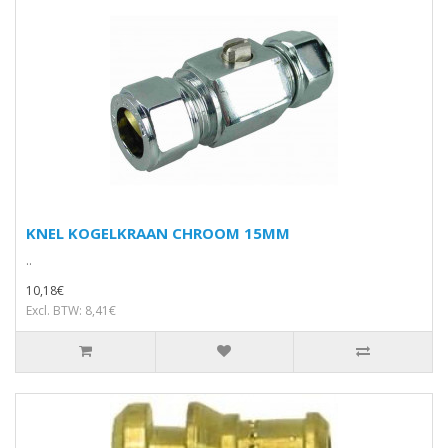
KNEL KOGELKRAAN CHROOM 15MM
..
10,18€
Excl. BTW: 8,41€