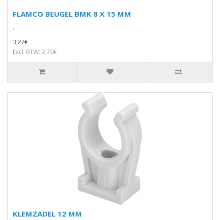
FLAMCO BEUGEL BMK 8 X 15 MM
..
3,27€
Excl. BTW: 2,70€
KLEMZADEL 12 MM