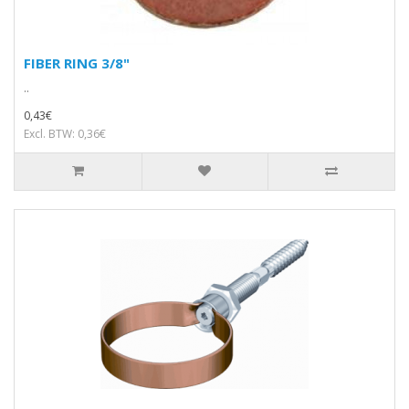
FIBER RING 3/8"
..
0,43€
Excl. BTW: 0,36€