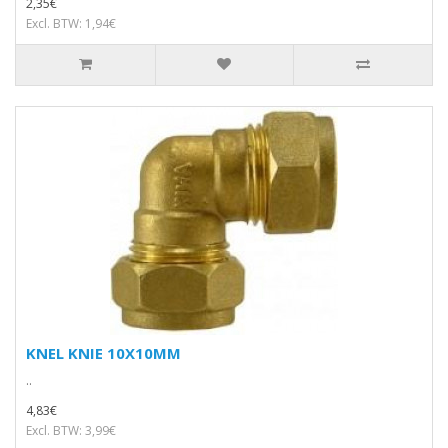
2,35€
Excl. BTW: 1,94€
KNEL KNIE 10X10MM
..
4,83€
Excl. BTW: 3,99€