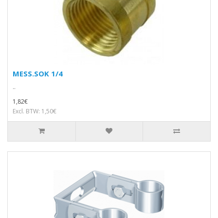
MESS.SOK 1/4
..
1,82€
Excl. BTW: 1,50€