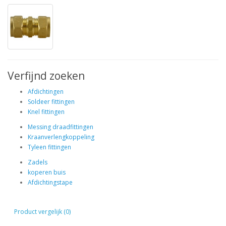
Verfijnd zoeken
Afdichtingen
Soldeer fittingen
Knel fittingen
Messing draadfittingen
Kraanverlengkoppeling
Tyleen fittingen
Zadels
koperen buis
Afdichtingstape
Product vergelijk (0)