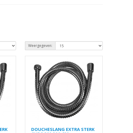
Weergegeven:
ERK
DOUCHESLANG EXTRA STERK