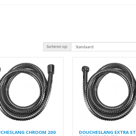
Sorteren op:
CHESLANG CHROOM 200
DOUCHESLANG EXTRA ST