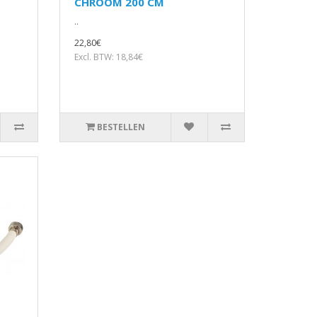
CHROOM 200 CM
..
22,80€
Excl. BTW: 18,84€
BESTELLEN