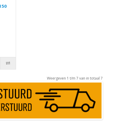
150
Weergeven 1 t/m 7 van in totaal 7