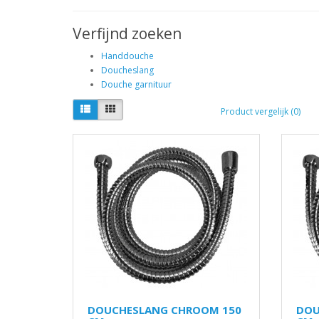
Verfijnd zoeken
Handdouche
Doucheslang
Douche garnituur
Product vergelijk (0)
DOUCHESLANG CHROOM 150
DOU