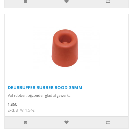
DEURBUFFER RUBBER ROOD 35MM
Vol rubber, bijzonder glad afgewerkt..
1,86€
Excl. BTW: 1,54€