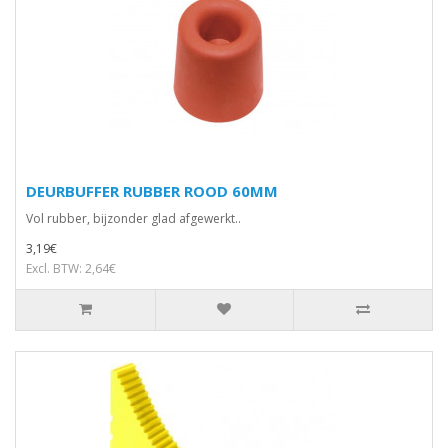
DEURBUFFER RUBBER ROOD 60MM
Vol rubber, bijzonder glad afgewerkt..
3,19€
Excl. BTW: 2,64€