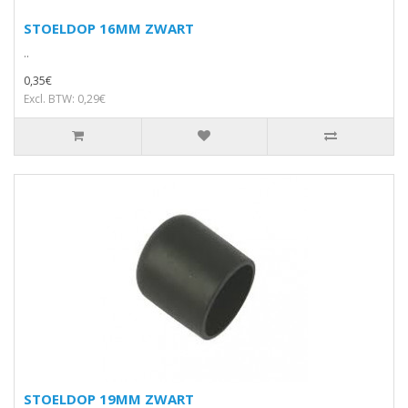
STOELDOP 16MM ZWART
..
0,35€
Excl. BTW: 0,29€
STOELDOP 19MM ZWART