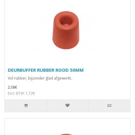
DEURBUFFER RUBBER ROOD 50MM
Vol rubber, bijzonder glad afgewerkt..
2,08€
Excl. BTW: 1,72€