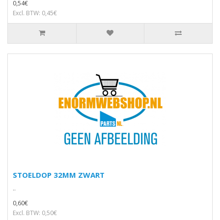
0,54€
Excl. BTW: 0,45€
STOELDOP 32MM ZWART
..
0,60€
Excl. BTW: 0,50€