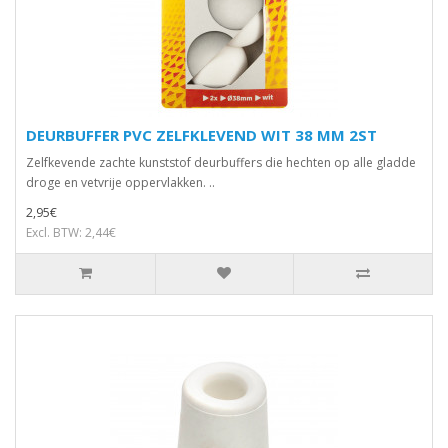
DEURBUFFER PVC ZELFKLEVEND WIT 38 MM 2ST
Zelfkevende zachte kunststof deurbuffers die hechten op alle gladde
droge en vetvrije oppervlakken. ..
2,95€
Excl. BTW: 2,44€