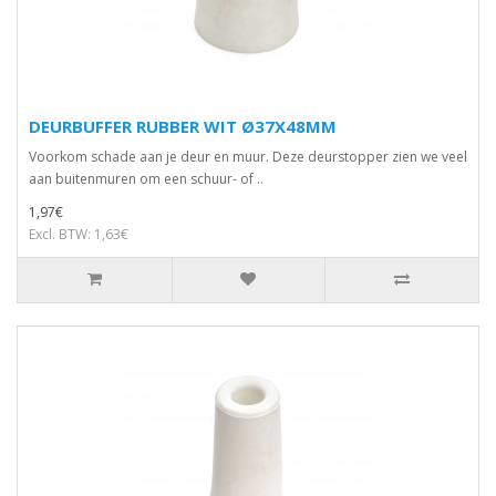
DEURBUFFER RUBBER WIT Ø37X48MM
Voorkom schade aan je deur en muur. Deze deurstopper zien we veel
aan buitenmuren om een schuur- of ..
1,97€
Excl. BTW: 1,63€