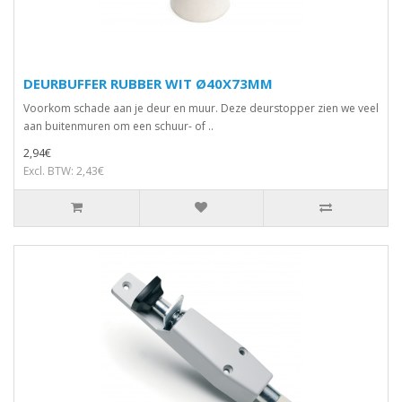
DEURBUFFER RUBBER WIT Ø40X73MM
Voorkom schade aan je deur en muur. Deze deurstopper zien we veel
aan buitenmuren om een schuur- of ..
2,94€
Excl. BTW: 2,43€