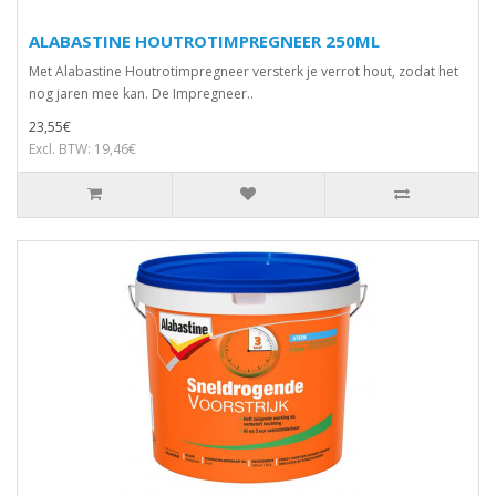
ALABASTINE HOUTROTIMPREGNEER 250ML
Met Alabastine Houtrotimpregneer versterk je verrot hout, zodat het
nog jaren mee kan. De Impregneer..
23,55€
Excl. BTW: 19,46€