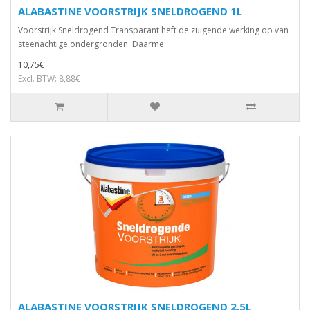
ALABASTINE VOORSTRIJK SNELDROGEND 1L
Voorstrijk Sneldrogend Transparant heft de zuigende werking op van
steenachtige ondergronden. Daarme..
10,75€
Excl. BTW: 8,88€
ALABASTINE VOORSTRIJK SNELDROGEND 2,5L