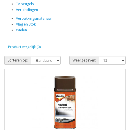
Tv beugels
Verbindingen
Verpakkingsmateriaal
Vlag en Stok
Wielen
Product vergelijk (0)
Sorteren op:
Weergegeven: