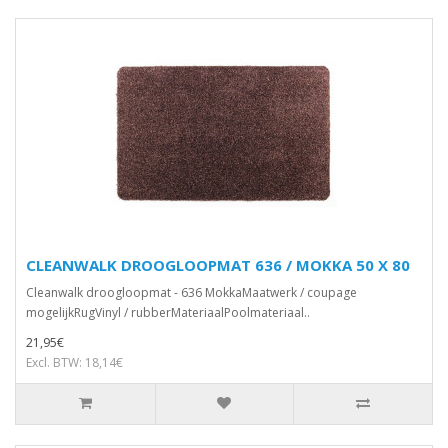
CLEANWALK DROOGLOOPMAT 636 / MOKKA 50 X 80
Cleanwalk droogloopmat - 636 MokkaMaatwerk / coupage
mogelijkRugVinyl / rubberMateriaalPoolmateriaal..
21,95€
Excl. BTW: 18,14€