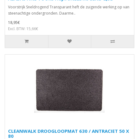
Voorstrijk Sneldrogend Transparant heft de zuigende werking op van
steenachtige ondergronden. Daarme..
18,95€
Excl. BTW: 15,66€
CLEANWALK DROOGLOOPMAT 630 / ANTRACIET 50 X
80