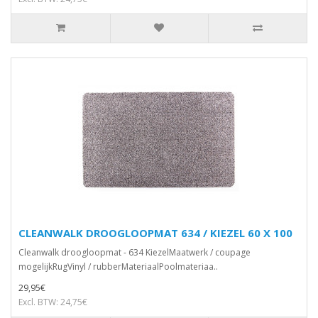
CLEANWALK DROOGLOOPMAT 634 / KIEZEL 60 X 100
Cleanwalk droogloopmat - 634 KiezelMaatwerk / coupage
mogelijkRugVinyl / rubberMateriaalPoolmateriaa..
29,95€
Excl. BTW: 24,75€