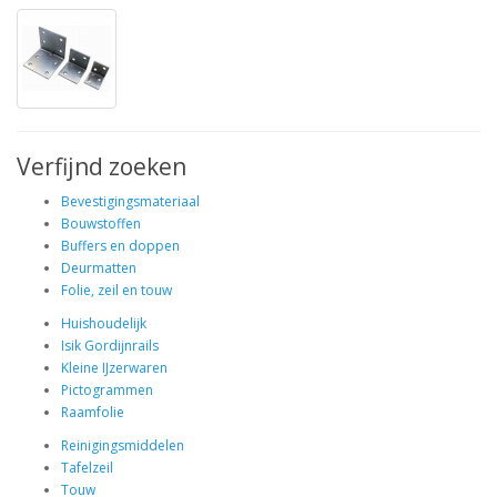
Verfijnd zoeken
Bevestigingsmateriaal
Bouwstoffen
Buffers en doppen
Deurmatten
Folie, zeil en touw
Huishoudelijk
Isik Gordijnrails
Kleine IJzerwaren
Pictogrammen
Raamfolie
Reinigingsmiddelen
Tafelzeil
Touw