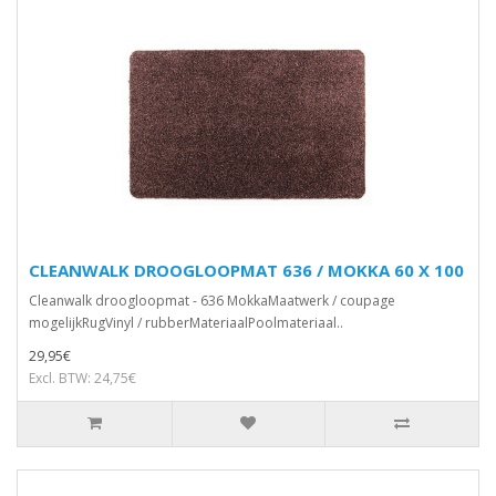
CLEANWALK DROOGLOOPMAT 636 / MOKKA 60 X 100
Cleanwalk droogloopmat - 636 MokkaMaatwerk / coupage
mogelijkRugVinyl / rubberMateriaalPoolmateriaal..
29,95€
Excl. BTW: 24,75€