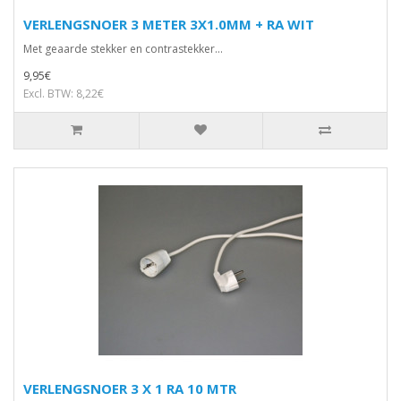
VERLENGSNOER 3 METER 3X1.0MM + RA WIT
Met geaarde stekker en contrastekker...
9,95€
Excl. BTW: 8,22€
VERLENGSNOER 3 X 1 RA 10 MTR