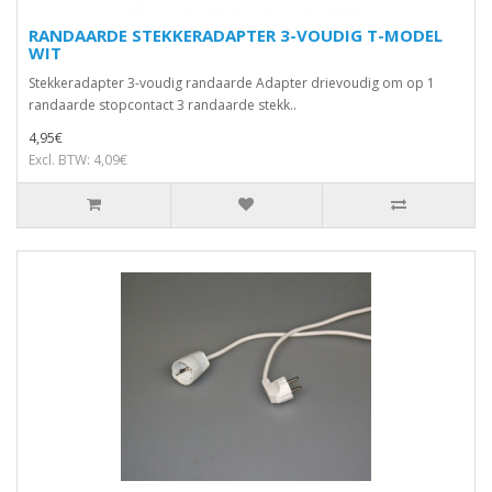
RANDAARDE STEKKERADAPTER 3-VOUDIG T-MODEL
WIT
Stekkeradapter 3-voudig randaarde Adapter drievoudig om op 1
randaarde stopcontact 3 randaarde stekk..
4,95€
Excl. BTW: 4,09€