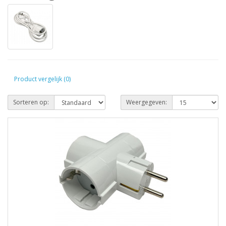
Product vergelijk (0)
Sorteren op:
Weergegeven: