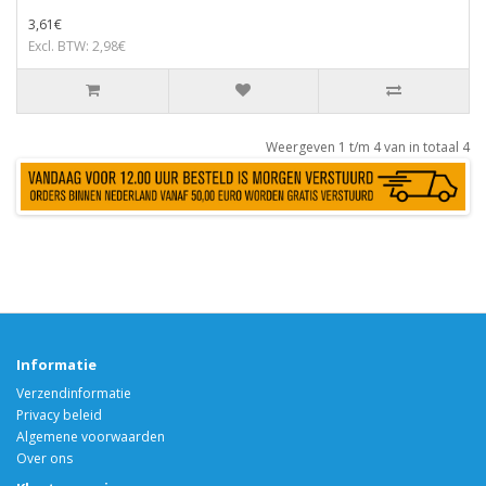
3,61€
Excl. BTW: 2,98€
Weergeven 1 t/m 4 van in totaal 4
Informatie
Verzendinformatie
Privacy beleid
Algemene voorwaarden
Over ons