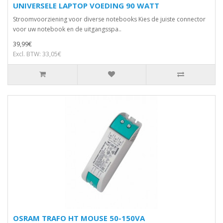
UNIVERSELE LAPTOP VOEDING 90 WATT
Stroomvoorziening voor diverse notebooks Kies de juiste connector
voor uw notebook en de uitgangsspa..
39,99€
Excl. BTW: 33,05€
OSRAM TRAFO HT MOUSE 50-150VA