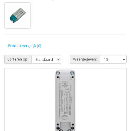
Product vergelijk (0)
Sorteren op:
Weergegeven: