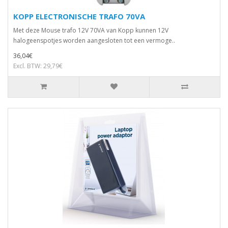
KOPP ELECTRONISCHE TRAFO 70VA
Met deze Mouse trafo 12V 70VA van Kopp kunnen 12V
halogeenspotjes worden aangesloten tot een vermoge..
36,04€
Excl. BTW: 29,79€