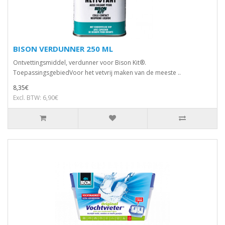
BISON VERDUNNER 250 ML
Ontvettingsmiddel, verdunner voor Bison Kit®.
ToepassingsgebiedVoor het vetvrij maken van de meeste ..
8,35€
Excl. BTW: 6,90€