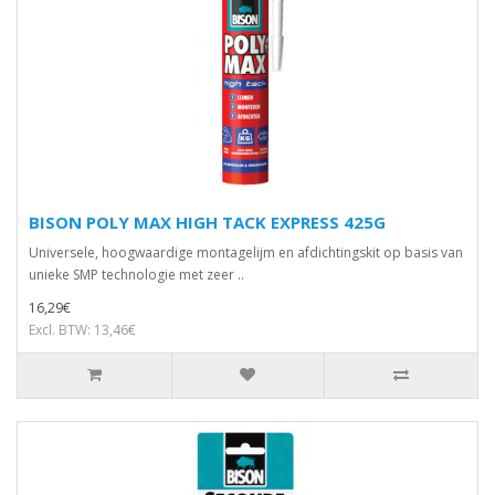
BISON POLY MAX HIGH TACK EXPRESS 425G
Universele, hoogwaardige montagelijm en afdichtingskit op basis van
unieke SMP technologie met zeer ..
16,29€
Excl. BTW: 13,46€