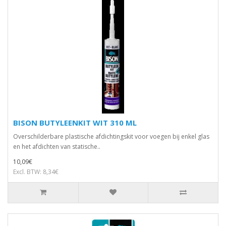
BISON BUTYLEENKIT WIT 310 ML
Overschilderbare plastische afdichtingskit voor voegen bij enkel glas
en het afdichten van statische..
10,09€
Excl. BTW: 8,34€