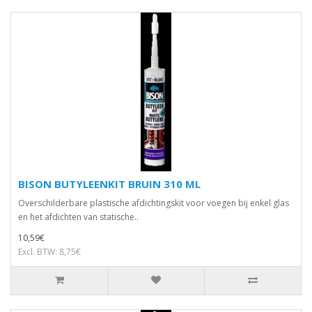
BISON BUTYLEENKIT BRUIN 310 ML
Overschilderbare plastische afdichtingskit voor voegen bij enkel glas
en het afdichten van statische..
10,59€
Excl. BTW: 8,75€