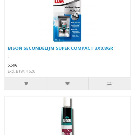
BISON SECONDELIJM SUPER COMPACT 3X0.8GR
..
5,59€
Excl. BTW: 4,62€