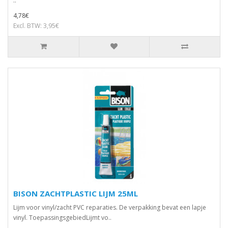
..
4,78€
Excl. BTW: 3,95€
BISON ZACHTPLASTIC LIJM 25ML
Lijm voor vinyl/zacht PVC reparaties. De verpakking bevat een lapje
vinyl. ToepassingsgebiedLijmt vo..