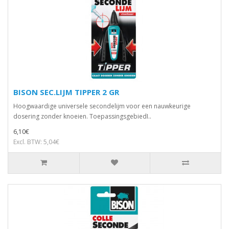
BISON SEC.LIJM TIPPER 2 GR
Hoogwaardige universele secondelijm voor een nauwkeurige
dosering zonder knoeien. ToepassingsgebiedI..
6,10€
Excl. BTW: 5,04€