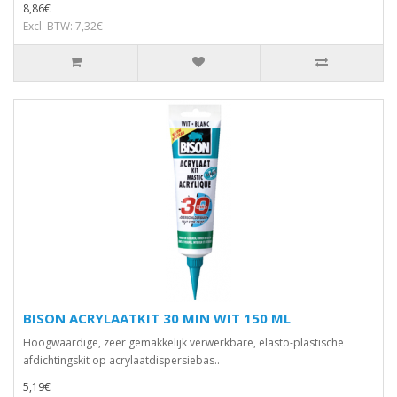
8,86€
Excl. BTW: 7,32€
BISON ACRYLAATKIT 30 MIN WIT 150 ML
Hoogwaardige, zeer gemakkelijk verwerkbare, elasto-plastische
afdichtingskit op acrylaatdispersiebas..
5,19€