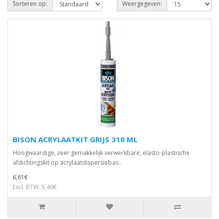
Sorteren op:
Weergegeven:
BISON ACRYLAATKIT GRIJS 310 ML
Hoogwaardige, zeer gemakkelijk verwerkbare, elasto-plastische
afdichtingskit op acrylaatdispersiebas..
6,61€
Excl. BTW: 5,46€