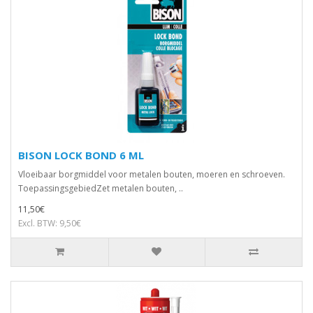
BISON LOCK BOND 6 ML
Vloeibaar borgmiddel voor metalen bouten, moeren en schroeven.
ToepassingsgebiedZet metalen bouten, ..
11,50€
Excl. BTW: 9,50€