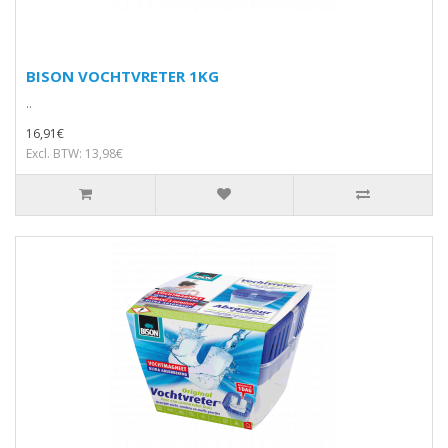
BISON VOCHTVRETER 1KG
..
16,91€
Excl. BTW: 13,98€