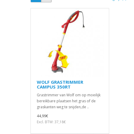
WOLF GRASTRIMMER
CAMPUS 350RT
Grastrimmer van Wolf om op moeilijk
bereikbare plaatsen het gras of de
graskanten weg te snijden,de ..
44,99€
Excl. BTW: 37,18€