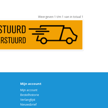
Weergeven 1 t/m 1 van in totaal 1
Mijn account
Mijn account
Bestelhistorie
Verlanglijst
Nieuwsbrief