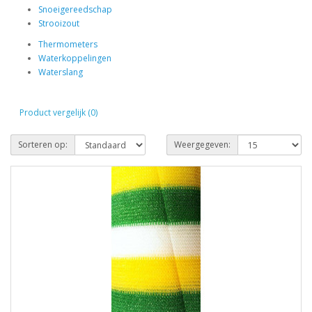
Snoeigereedschap
Strooizout
Thermometers
Waterkoppelingen
Waterslang
Product vergelijk (0)
Sorteren op:
Weergegeven: