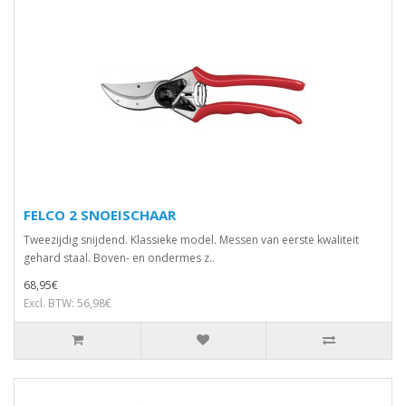
FELCO 2 SNOEISCHAAR
Tweezijdig snijdend. Klassieke model. Messen van eerste kwaliteit
gehard staal. Boven- en ondermes z..
68,95€
Excl. BTW: 56,98€