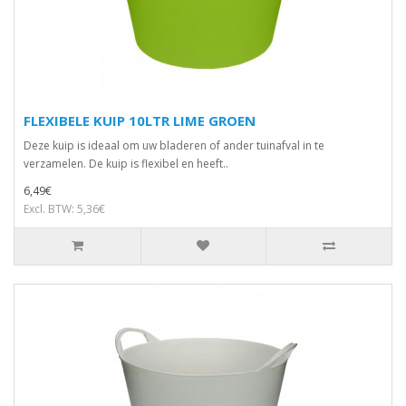
FLEXIBELE KUIP 10LTR LIME GROEN
Deze kuip is ideaal om uw bladeren of ander tuinafval in te
verzamelen. De kuip is flexibel en heeft..
6,49€
Excl. BTW: 5,36€