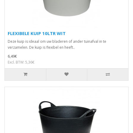
FLEXIBELE KUIP 10LTR WIT
Deze kuip is ideaal om uw bladeren of ander tuinafval in te
verzamelen. De kuip is flexibel en heeft..
6,49€
Excl. BTW: 5,36€