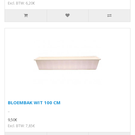
Excl. BTW: 6,20€
BLOEMBAK WIT 100 CM
..
9,50€
Excl. BTW: 7,85€