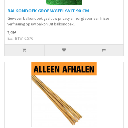
BALKONDOEK GROEN/GEEL/WIT 90 CM
Geweven balkondoek geeft uw privacy en zorgt voor een frisse
verfraaiing op uw balkon.Dit balkondoek..
7,95€
Excl. BTW: 6,57€