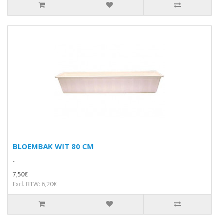
BLOEMBAK WIT 80 CM
..
7,50€
Excl. BTW: 6,20€