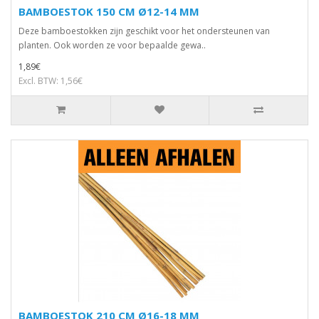
BAMBOESTOK 150 CM Ø12-14 MM
Deze bamboestokken zijn geschikt voor het ondersteunen van
planten. Ook worden ze voor bepaalde gewa..
1,89€
Excl. BTW: 1,56€
BAMBOESTOK 210 CM Ø16-18 MM