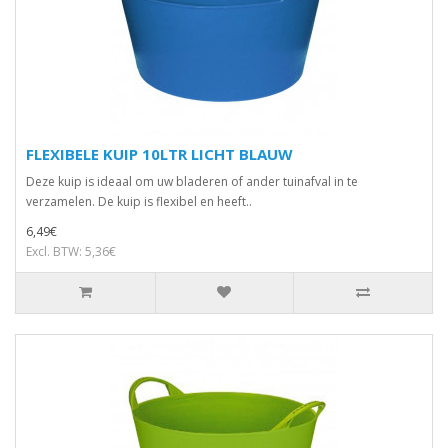
FLEXIBELE KUIP 10LTR LICHT BLAUW
Deze kuip is ideaal om uw bladeren of ander tuinafval in te
verzamelen. De kuip is flexibel en heeft..
6,49€
Excl. BTW: 5,36€