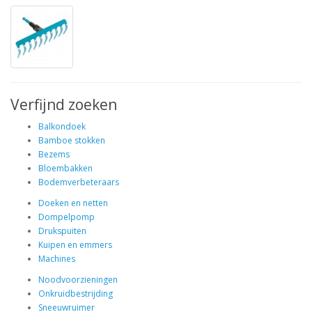
Verfijnd zoeken
Balkondoek
Bamboe stokken
Bezems
Bloembakken
Bodemverbeteraars
Doeken en netten
Dompelpomp
Drukspuiten
Kuipen en emmers
Machines
Noodvoorzieningen
Onkruidbestrijding
Sneeuwruimer