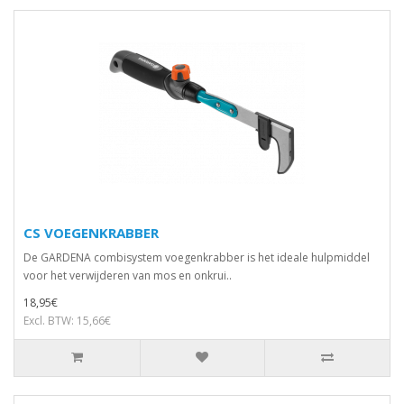
CS VOEGENKRABBER
De GARDENA combisystem voegenkrabber is het ideale hulpmiddel
voor het verwijderen van mos en onkrui..
18,95€
Excl. BTW: 15,66€