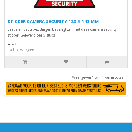
STICKER CAMERA SECURITY 123 X 148 MM
Laat zien dat u bezittingen beveiligt zijn met deze camera security
sticker. Geleverd per 5 stuks...
4,67€
Excl. BTW: 3,86€
Weergeven 1 t/m 4 van in totaal 4