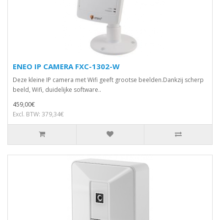
ENEO IP CAMERA FXC-1302-W
Deze kleine IP camera met Wifi geeft grootse beelden.Dankzij scherp
beeld, Wifi, duidelijke software..
459,00€
Excl. BTW: 379,34€