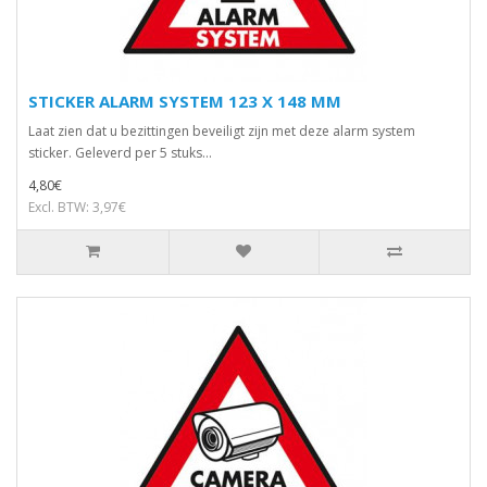
STICKER ALARM SYSTEM 123 X 148 MM
Laat zien dat u bezittingen beveiligt zijn met deze alarm system
sticker. Geleverd per 5 stuks...
4,80€
Excl. BTW: 3,97€