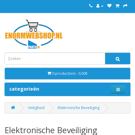
0 product(en) - 0,00€
categorieën
Veiligheid
Elektronische Beveiliging
Elektronische Beveiliging