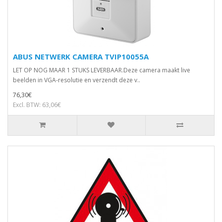
ABUS NETWERK CAMERA TVIP10055A
LET OP NOG MAAR 1 STUKS LEVERBAAR.Deze camera maakt live
beelden in VGA-resolutie en verzendt deze v..
76,30€
Excl. BTW: 63,06€