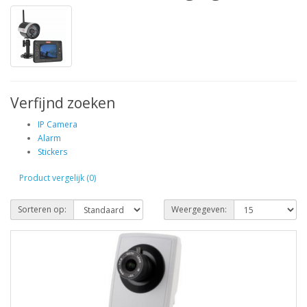
Verfijnd zoeken
IP Camera
Alarm
Stickers
Product vergelijk (0)
Sorteren op:
Weergegeven: