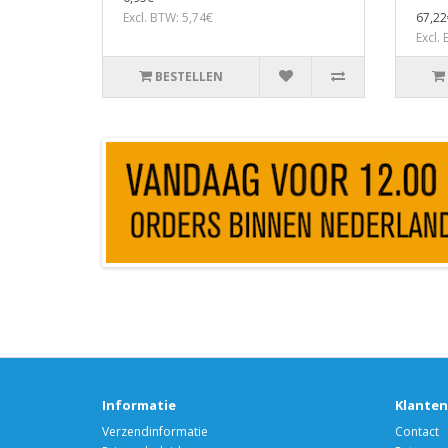
Excl. BTW: 5,74€
67,22
Excl.
BESTELLEN
Informatie
Klanten
Verzendinformatie
Contact