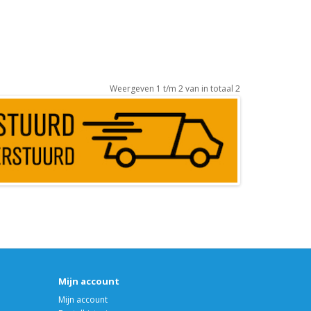
Weergeven 1 t/m 2 van in totaal 2
Mijn account
Mijn account