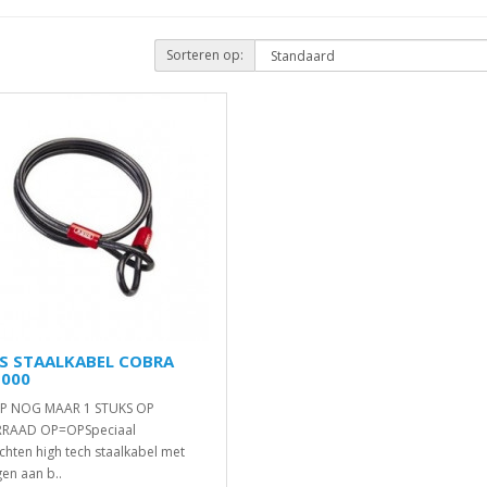
Sorteren op:
S STAALKABEL COBRA
1000
OP NOG MAAR 1 STUKS OP
RAAD OP=OPSpeciaal
chten high tech staalkabel met
gen aan b..