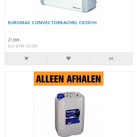
EUROMAC CONVECTORKACHEL CK501H
..
27,85€
Excl. BTW: 23,02€