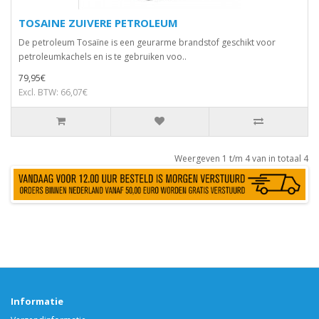
TOSAINE ZUIVERE PETROLEUM
De petroleum Tosaïne is een geurarme brandstof geschikt voor
petroleumkachels en is te gebruiken voo..
79,95€
Excl. BTW: 66,07€
Weergeven 1 t/m 4 van in totaal 4
Informatie