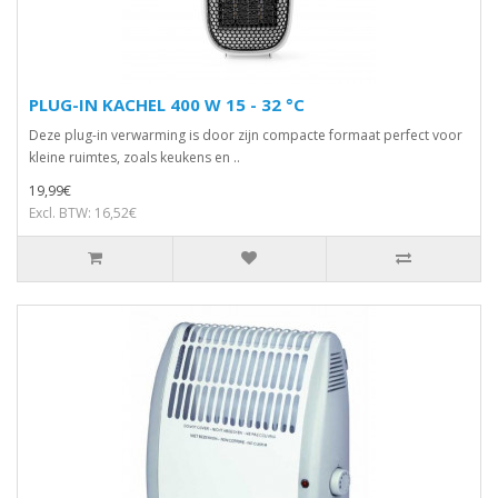
PLUG-IN KACHEL 400 W 15 - 32 °C
Deze plug-in verwarming is door zijn compacte formaat perfect voor
kleine ruimtes, zoals keukens en ..
19,99€
Excl. BTW: 16,52€