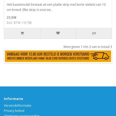
Het basismodel bestaat uit een platte strip met korte stekels van 10
cm breed. Elke strip is voorzie..
23,93€
Excl. BTW: 19,78€
Weergeven 1 t/m 3 van in totaal 3
Informatie
Verzendinformatie
Privacy beleid
Algemene voorwaarden