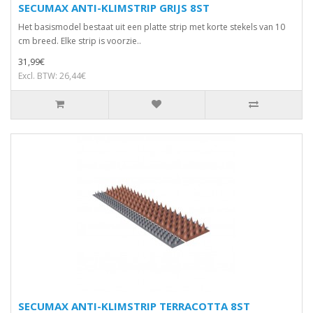
SECUMAX ANTI-KLIMSTRIP GRIJS 8ST
Het basismodel bestaat uit een platte strip met korte stekels van 10
cm breed. Elke strip is voorzie..
31,99€
Excl. BTW: 26,44€
SECUMAX ANTI-KLIMSTRIP TERRACOTTA 8ST