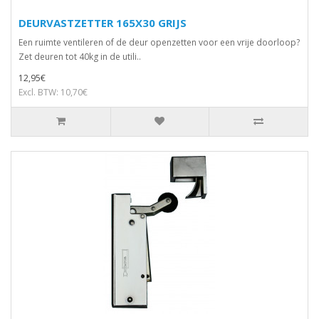
DEURVASTZETTER 165X30 GRIJS
Een ruimte ventileren of de deur openzetten voor een vrije doorloop?
Zet deuren tot 40kg in de utili..
12,95€
Excl. BTW: 10,70€