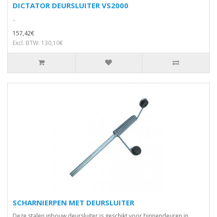
DICTATOR DEURSLUITER VS2000
..
157,42€
Excl. BTW: 130,10€
SCHARNIERPEN MET DEURSLUITER
Deze stalen inbouw deursluiter is geschikt voor binnendeuren in