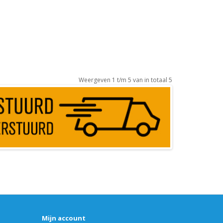
Weergeven 1 t/m 5 van in totaal 5
Mijn account