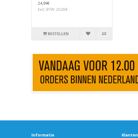
24,99€
Excl. BTW: 20,65€
BESTELLEN
Informatie
Klanten