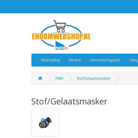
Bestrijding
Electra
Gereedschappen
Hang
PBM
Stof/Gelaatsmasker
Stof/Gelaatsmasker