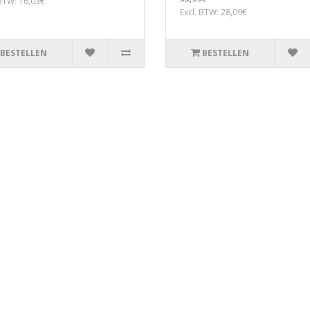
 BTW: 16,03€
Excl. BTW: 28,09€
BESTELLEN
BESTELLEN