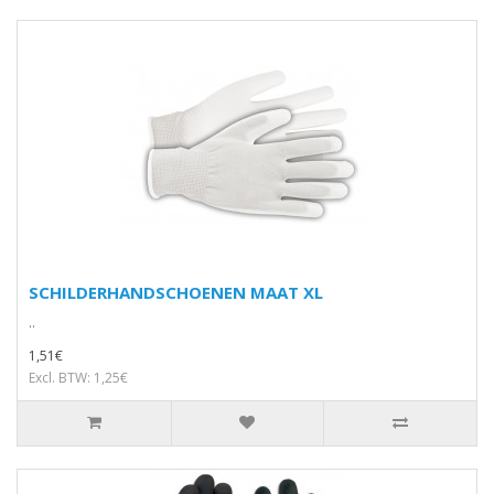
SCHILDERHANDSCHOENEN MAAT XL
..
1,51€
Excl. BTW: 1,25€