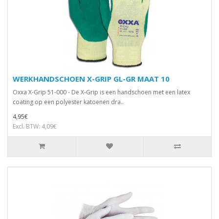
WERKHANDSCHOEN X-GRIP GL-GR MAAT 10
Oxxa X-Grip 51-000 - De X-Grip is een handschoen met een latex
coating op een polyester katoenen dra..
4,95€
Excl. BTW: 4,09€