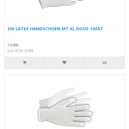
SW LATEX HANDSCHOEN MT XL DOOS 100ST
..
10,95€
Excl. BTW: 9,05€