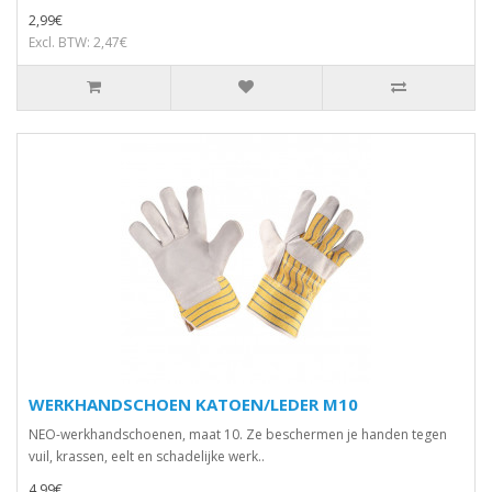
2,99€
Excl. BTW: 2,47€
WERKHANDSCHOEN KATOEN/LEDER M10
NEO-werkhandschoenen, maat 10. Ze beschermen je handen tegen
vuil, krassen, eelt en schadelijke werk..
4,99€