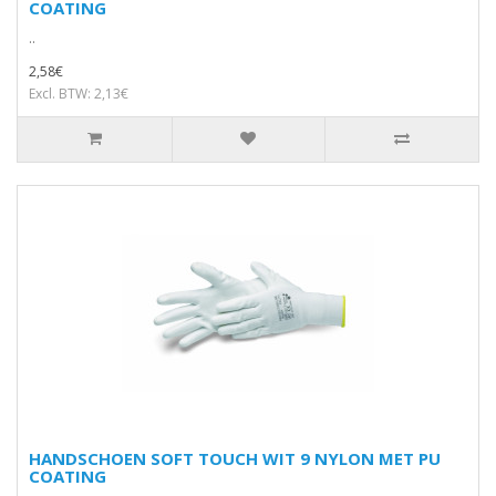
COATING
..
2,58€
Excl. BTW: 2,13€
HANDSCHOEN SOFT TOUCH WIT 9 NYLON MET PU
COATING