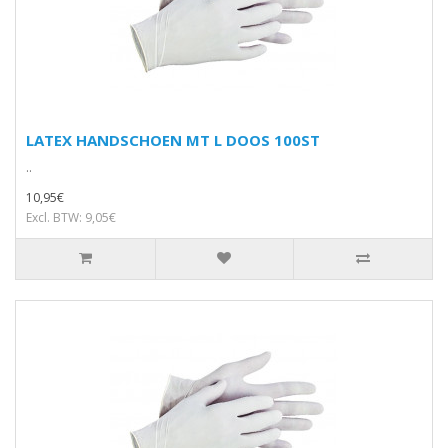
LATEX HANDSCHOEN MT L DOOS 100ST
..
10,95€
Excl. BTW: 9,05€