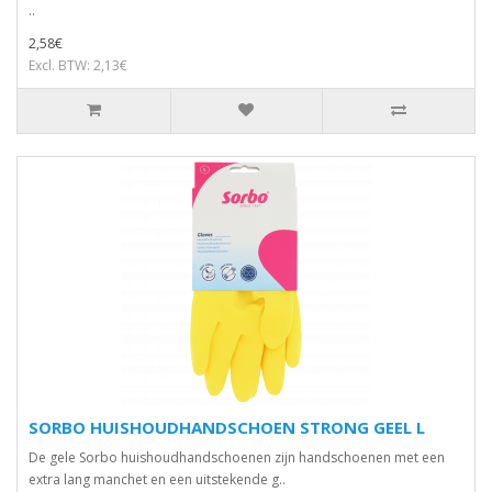
..
2,58€
Excl. BTW: 2,13€
SORBO HUISHOUDHANDSCHOEN STRONG GEEL L
De gele Sorbo huishoudhandschoenen zijn handschoenen met een
extra lang manchet en een uitstekende g..