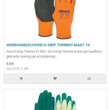
WERKHANDSCHOEN X-GRIP THERMO MAAT 10
Oxxa X-Grip-Thermo 51-850 - De X-Grip-Thermo is met zijn naadloos
gebreide voering van acryluitermat..
8,95€
Excl. BTW: 7,40€