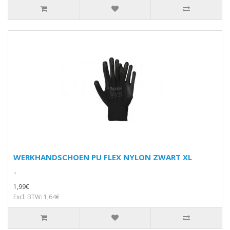
WERKHANDSCHOEN PU FLEX NYLON ZWART XL
..
1,99€
Excl. BTW: 1,64€