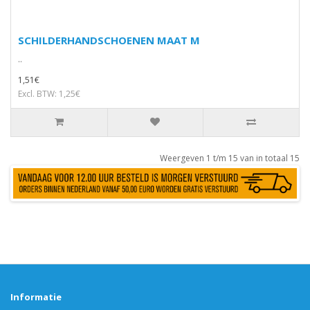
SCHILDERHANDSCHOENEN MAAT M
..
1,51€
Excl. BTW: 1,25€
Weergeven 1 t/m 15 van in totaal 15
Informatie