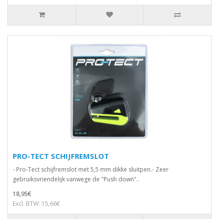
PRO-TECT SCHIJFREMSLOT
- Pro-Tect schijfremslot met 5,5 mm dikke sluitpen.- Zeer
gebruiksvriendelijk vanwege de "Push down"..
18,95€
Excl. BTW: 15,66€