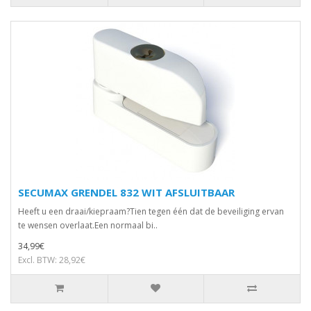
SECUMAX GRENDEL 832 WIT AFSLUITBAAR
Heeft u een draai/kiepraam?Tien tegen één dat de beveiliging ervan
te wensen overlaat.Een normaal bi..
34,99€
Excl. BTW: 28,92€