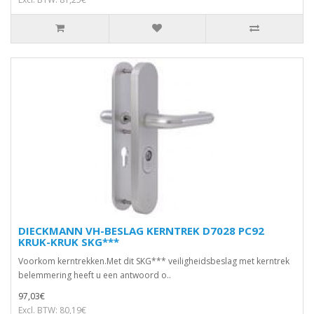
DIECKMANN VH-BESLAG KERNTREK D7028 PC92
KRUK-KRUK SKG***
Voorkom kerntrekken.Met dit SKG*** veiligheidsbeslag met kerntrek
belemmering heeft u een antwoord o..
97,03€
Excl. BTW: 80,19€