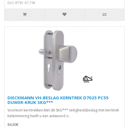
Excl. BTW: 67,79€
DIECKMANN VH-BESLAG KERNTREK D7025 PC55
DUWER-KRUK SKG***
Voorkom kerntrekken.Met dit SKG*** veiligheidsbeslag met kerntrek
belemmering heeft u een antwoord o..
84,60€