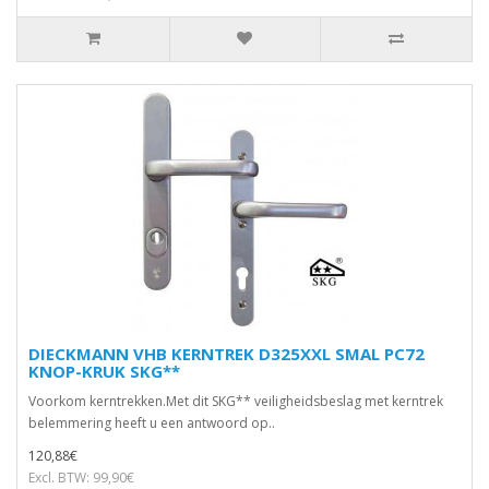
DIECKMANN VHB KERNTREK D325XXL SMAL PC72
KNOP-KRUK SKG**
Voorkom kerntrekken.Met dit SKG** veiligheidsbeslag met kerntrek
belemmering heeft u een antwoord op..
120,88€
Excl. BTW: 99,90€