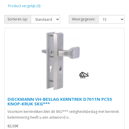
Product vergelijk (0)
Sorteren op:
Weergegeven:
DIECKMANN VH-BESLAG KERNTREK D7011N PC55
KNOP-KRUK SKG***
Voorkom kerntrekken.Met dit SKG*** veiligheidsbeslag met kerntrek
belemmering heeft u een antwoord o..
82,03€