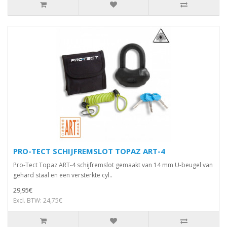
PRO-TECT SCHIJFREMSLOT TOPAZ ART-4
Pro-Tect Topaz ART-4 schijfremslot gemaakt van 14 mm U-beugel van
gehard staal en een versterkte cyl..
29,95€
Excl. BTW: 24,75€