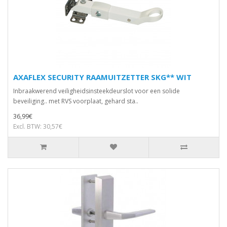
AXAFLEX SECURITY RAAMUITZETTER SKG** WIT
Inbraakwerend veiligheidsinsteekdeurslot voor een solide
beveiliging.. met RVS voorplaat, gehard sta..
36,99€
Excl. BTW: 30,57€