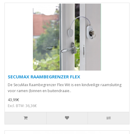
SECUMAX RAAMBEGRENZER FLEX
De SecuMax Raambegrenzer Flex Wit is een kindveilige raamsluiting
voor ramen (binnen en buitendraaie..
43,99€
Excl. BTW: 36,36€