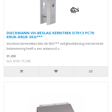
DIECKMANN VH-BESLAG KERNTREK D7013 PC70
KRUK-KRUK SKG***
Voorkom kerntrekken.Met dit SKG*** veiligheidsbeslag met kerntrek
belemmering heeft u een antwoord o..
91,45€
Excl. BTW: 75,58€