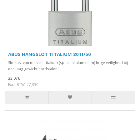
ABUS HANGSLOT TITALIUM 80TI/50
Slotkast van massief titalium (speciaal aluminium) hoge veiligheid bij
een laag gewicht,hardstalen l..
33,07€
Excl. BTW: 27,33€