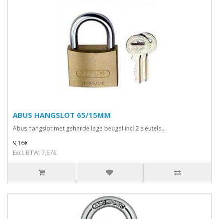
ABUS HANGSLOT 65/15MM
Abus hangslot met geharde lage beugel incl 2 sleutels...
9,16€
Excl. BTW: 7,57€