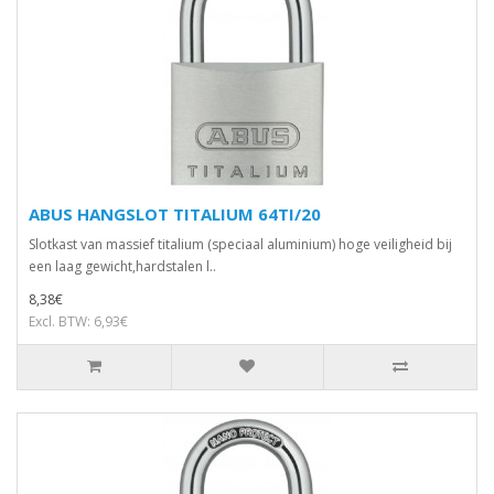
ABUS HANGSLOT TITALIUM 64TI/20
Slotkast van massief titalium (speciaal aluminium) hoge veiligheid bij
een laag gewicht,hardstalen l..
8,38€
Excl. BTW: 6,93€