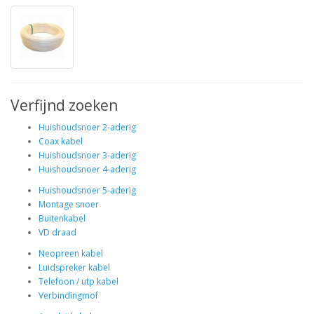
Verfijnd zoeken
Huishoudsnoer 2-aderig
Coax kabel
Huishoudsnoer 3-aderig
Huishoudsnoer 4-aderig
Huishoudsnoer 5-aderig
Montage snoer
Buitenkabel
VD draad
Neopreen kabel
Luidspreker kabel
Telefoon / utp kabel
Verbindingmof