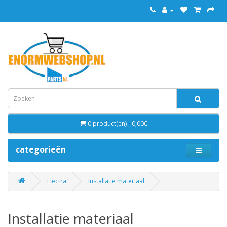
0 product(en) - 0,00€
categorieën
Electra
Installatie materiaal
Installatie materiaal