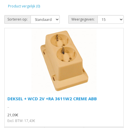
Product vergelijk (0)
Sorteren op:
Weergegeven:
DEKSEL + WCD 2V +RA 3611W2 CREME ABB
..
21,09€
Excl. BTW: 17,43€