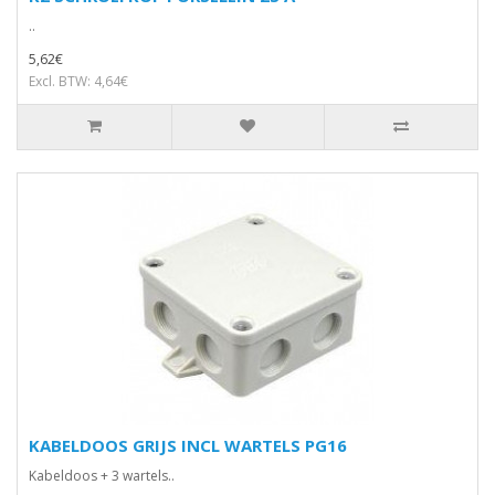
..
5,62€
Excl. BTW: 4,64€
KABELDOOS GRIJS INCL WARTELS PG16
Kabeldoos + 3 wartels..