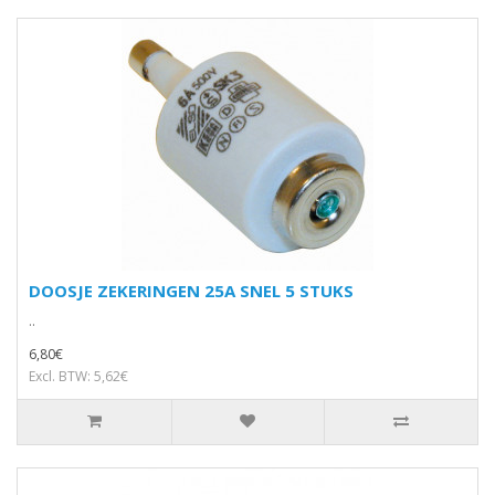
DOOSJE ZEKERINGEN 25A SNEL 5 STUKS
..
6,80€
Excl. BTW: 5,62€