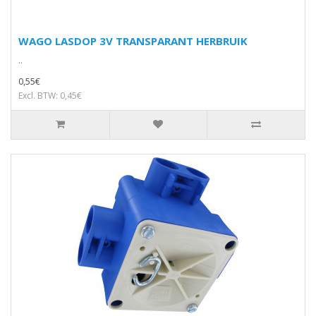
WAGO LASDOP 3V TRANSPARANT HERBRUIK
..
0,55€
Excl. BTW: 0,45€