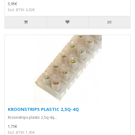
5,95€
Excl. BTW: 4,92€
KROONSTRIPS PLASTIC 2,5Q-4Q
Kroonstrips plastic 2,5q-4q...
1,75€
Excl. BTW: 1,45€