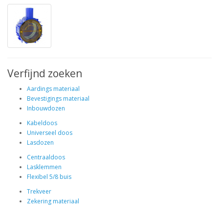
Verfijnd zoeken
Aardings materiaal
Bevestigings materiaal
Inbouwdozen
Kabeldoos
Universeel doos
Lasdozen
Centraaldoos
Lasklemmen
Flexibel 5/8 buis
Trekveer
Zekering materiaal