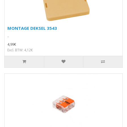
MONTAGE DEKSEL 3543
..
4,99€
Excl. BTW: 4,12€