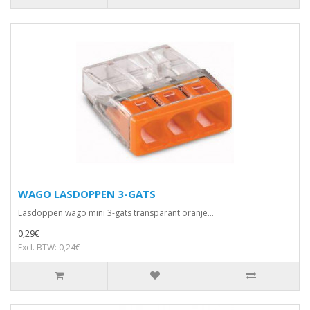
WAGO LASDOPPEN 3-GATS
Lasdoppen wago mini 3-gats transparant oranje...
0,29€
Excl. BTW: 0,24€