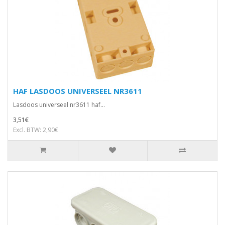
HAF LASDOOS UNIVERSEEL NR3611
Lasdoos universeel nr3611 haf...
3,51€
Excl. BTW: 2,90€