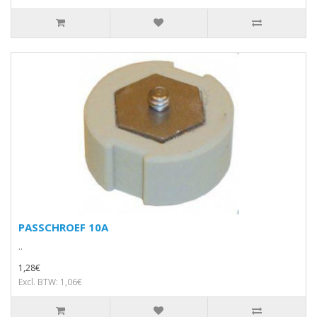
PASSCHROEF 10A
..
1,28€
Excl. BTW: 1,06€