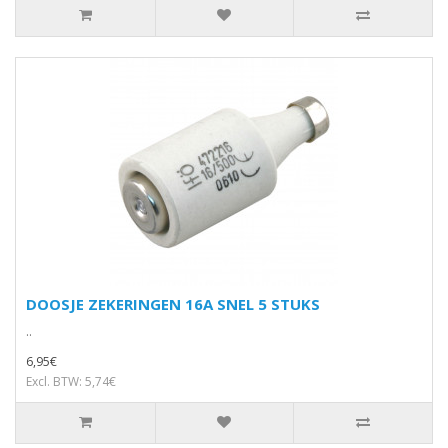
DOOSJE ZEKERINGEN 16A SNEL 5 STUKS
..
6,95€
Excl. BTW: 5,74€