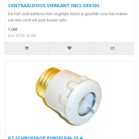
CENTRAALDOOS VIERKANT INCL DEKSEL
De Haf centraaldoos met ongelijke tuiten is geschikt voor het maken
van een centraal punt boven salo..
5,08€
Excl. BTW: 4,20€
K2 SCHROEFKOP PORSELEIN 25 A