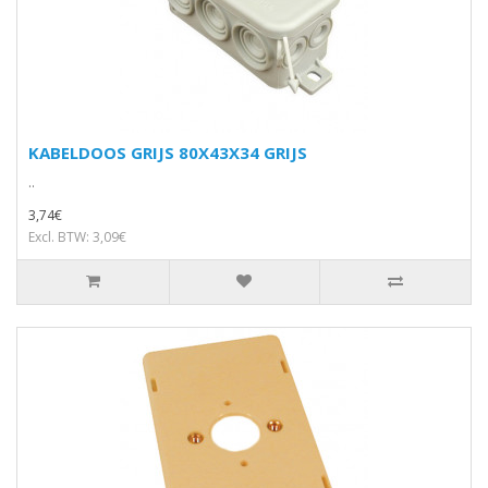
KABELDOOS GRIJS 80X43X34 GRIJS
..
3,74€
Excl. BTW: 3,09€