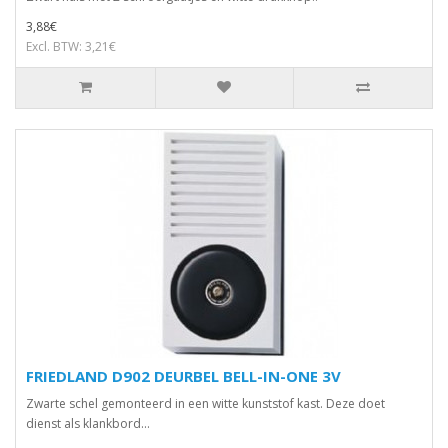
3,88€
Excl. BTW: 3,21€
FRIEDLAND D902 DEURBEL BELL-IN-ONE 3V
Zwarte schel gemonteerd in een witte kunststof kast. Deze doet
dienst als klankbord...