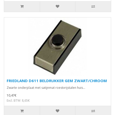
FRIEDLAND D611 BELDRUKKER GEM ZWART/CHROOM
Zwarte onderplaat met satijnmat roestvrijstalen huis...
10,47€
Excl. BTW: 8,65€