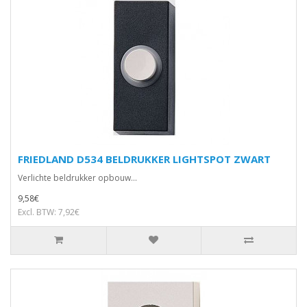
FRIEDLAND D534 BELDRUKKER LIGHTSPOT ZWART
Verlichte beldrukker opbouw...
9,58€
Excl. BTW: 7,92€