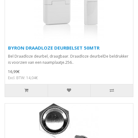
BYRON DRAADLOZE DEURBELSET 50MTR
Bel Draadloze deurbel, draagbaar. Draadloze deurbelDe beldrukker
is voorzien van een naamplaatje.256..
16,99€
Excl. BTW: 14,04€