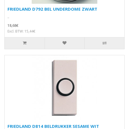
FRIEDLAND D792 BEL UNDERDOME ZWART
..
18,68€
Excl. BTW: 15,44€
FRIEDLAND D814 BELDRUKKER SESAME WIT