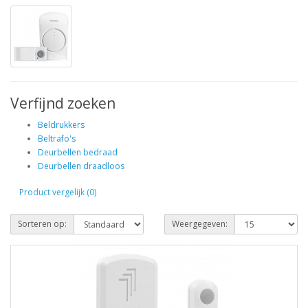
Verfijnd zoeken
Beldrukkers
Beltrafo's
Deurbellen bedraad
Deurbellen draadloos
Product vergelijk (0)
Sorteren op:
Weergegeven: