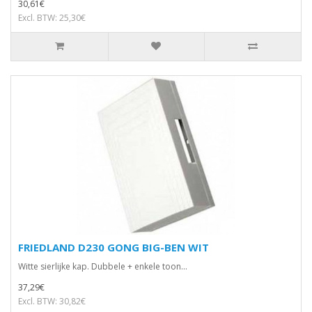
30,61€
Excl. BTW: 25,30€
FRIEDLAND D230 GONG BIG-BEN WIT
Witte sierlijke kap. Dubbele + enkele toon...
37,29€
Excl. BTW: 30,82€