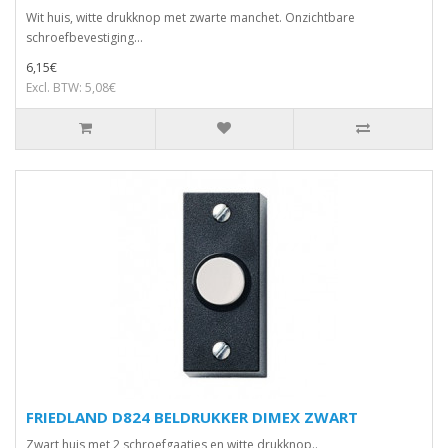
Wit huis, witte drukknop met zwarte manchet. Onzichtbare
schroefbevestiging...
6,15€
Excl. BTW: 5,08€
FRIEDLAND D824 BELDRUKKER DIMEX ZWART
Zwart huis met 2 schroefgaatjes en witte drukknop..