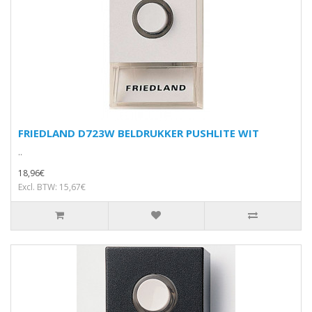
FRIEDLAND D723W BELDRUKKER PUSHLITE WIT
..
18,96€
Excl. BTW: 15,67€