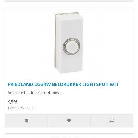
FRIEDLAND D534W BELDRUKKER LIGHTSPOT WIT
Verlichte beldrukker opbouw...
9,58€
Excl. BTW: 7,92€