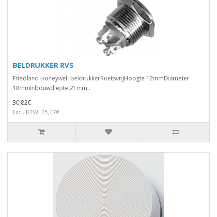
BELDRUKKER RVS
Friedland Honeywell beldrukkerRoetsvrijHoogte 12mmDiameter
18mmInbouwdiepte 21mm..
30,82€
Excl. BTW: 25,47€