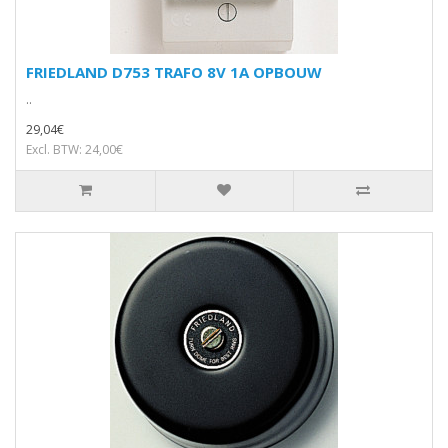
FRIEDLAND D753 TRAFO 8V 1A OPBOUW
..
29,04€
Excl. BTW: 24,00€