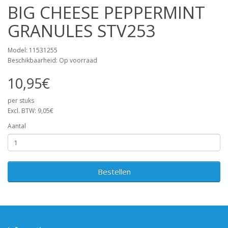
BIG CHEESE PEPPERMINT
GRANULES STV253
Model: 11531255
Beschikbaarheid: Op voorraad
10,95€
per stuks
Excl. BTW: 9,05€
Aantal
Bestellen