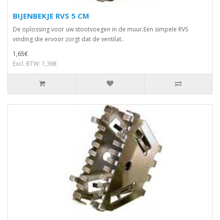
BIJENBEKJE RVS 5 CM
De oplossing voor uw stootvoegen in de muur.Een simpele RVS
vinding die ervoor zorgt dat de ventilat..
1,65€
Excl. BTW: 1,36€