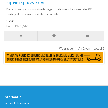
BIJENBEKJE RVS 7 CM
De oplossing voor uw stootvoegen in de muur.Een simpele RVS
vinding die ervoor zorgt dat de ventilat..
1,95€
Excl. BTW: 1,61€
Weergeven 1 t/m 2 van in totaal 2
Informatie
Verzendinformatie