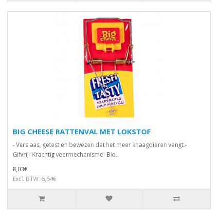
BIG CHEESE RATTENVAL MET LOKSTOF
- Vers aas, getest en bewezen dat het meer knaagdieren vangt.-
Gifvrij- Krachtig veermechanisme- Blo..
8,03€
Excl. BTW: 6,64€