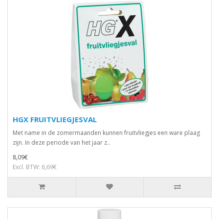
HGX FRUITVLIEGJESVAL
Met name in de zomermaanden kunnen fruitvliegjes een ware plaag
zijn. In deze periode van het jaar z..
8,09€
Excl. BTW: 6,69€