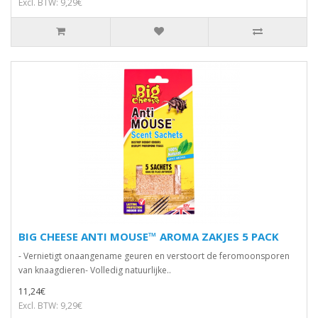
Excl. BTW: 9,29€
BIG CHEESE ANTI MOUSE™ AROMA ZAKJES 5 PACK
- Vernietigt onaangename geuren en verstoort de feromoonsporen
van knaagdieren- Volledig natuurlijke..
11,24€
Excl. BTW: 9,29€