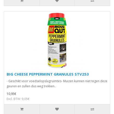
BIG CHEESE PEPPERMINT GRANULES STV253
- Geschikt voor voedselopslagruimtes- Muizen kunnen niet tegen deze
geuren en zullen dus weg trekken..
10,95€
Excl. BTW: 9,05€