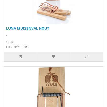
LUNA MUIZENVAL HOUT
..
1,51€
Excl. BTW: 1,25€