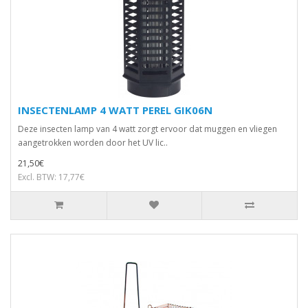
INSECTENLAMP 4 WATT PEREL GIK06N
Deze insecten lamp van 4 watt zorgt ervoor dat muggen en vliegen
aangetrokken worden door het UV lic..
21,50€
Excl. BTW: 17,77€