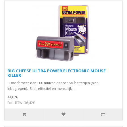
BIG CHEESE ULTRA POWER ELECTRONIC MOUSE
KILLER
- Doodt meer dan 100 muizen per set AA-batterijen (niet
inbegrepen).- Snel, effectief en menselijk.-..
44,07€
Excl. BTW: 36,42€