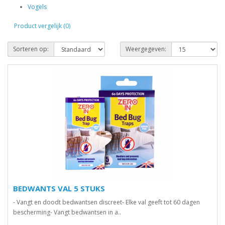
Vogels
Product vergelijk (0)
Sorteren op:
Weergegeven:
BEDWANTS VAL 5 STUKS
- Vangt en doodt bedwantsen discreet- Elke val geeft tot 60 dagen
bescherming- Vangt bedwantsen in a..