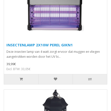
INSECTENLAMP 2X10W PEREL GIKN1
Deze insecten lamp van 4 watt zorgt ervoor dat muggen en vliegen
aangetrokken worden door het UV lic..
39,99€
Excl. BTW: 33,05€