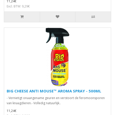
11,24€
Excl. BTW: 9,29€
BIG CHEESE ANTI MOUSE™ AROMA SPRAY - 500ML
- Vernietigt onaangename geuren en verstoort de feromoonsporen
van knaagdieren.- Volledig natuurlijk..
11,24€