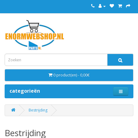
0 product(en) - 0,00€
categorieën
Bestrijding
Bestrijding