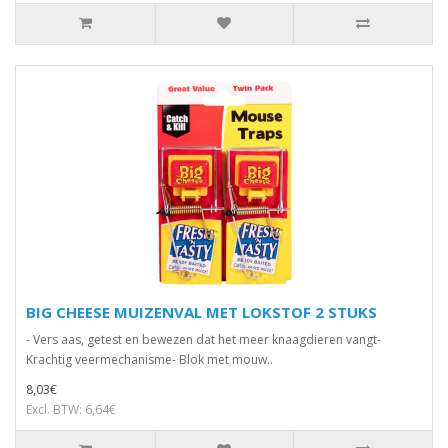
BIG CHEESE MUIZENVAL MET LOKSTOF 2 STUKS
- Vers aas, getest en bewezen dat het meer knaagdieren vangt-
Krachtig veermechanisme- Blok met mouw..
8,03€
Excl. BTW: 6,64€