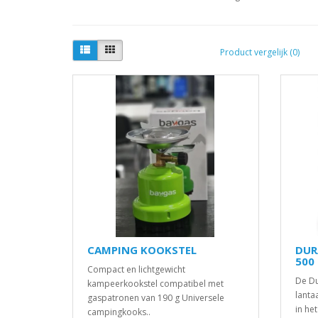
Product vergelijk (0)
CAMPING KOOKSTEL
DUR
500
Compact en lichtgewicht
De Du
kampeerkookstel compatibel met
lanta
gaspatronen van 190 g Universele
in he
campingkooks..