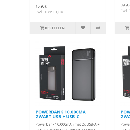
39,95
15,95€
Excl.
Excl. BTW: 13,18€
BESTELLEN
POWERBANK 10.000MA
POW
ZWART USB + USB-C
ZWA
Powerbank 10.000mAh met 2x USB-A +
Powe