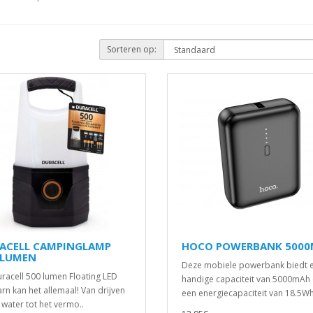
Sorteren op:
ACELL CAMPINGLAMP
HOCO POWERBANK 500
 LUMEN
Deze mobiele powerbank biedt 
racell 500 lumen Floating LED
handige capaciteit van 5000mAh
arn kan het allemaal! Van drijven
een energiecapaciteit van 18.5Wh,
t water tot het vermo..