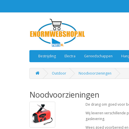
Bestrijding
Electra
Gereedschappen
Hang
Outdoor
Noodvoorzieningen
Noodvoorzieningen
De drang om goed voor ber
Wij leveren verschillende
gaslevering.
Wees goed voorbereid en