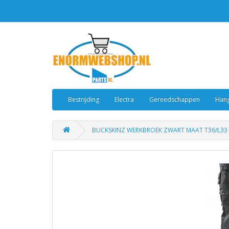
Bestrijding
Electra
Gereedschappen
Hang
BUCKSKINZ WERKBROEK ZWART MAAT T36/L33