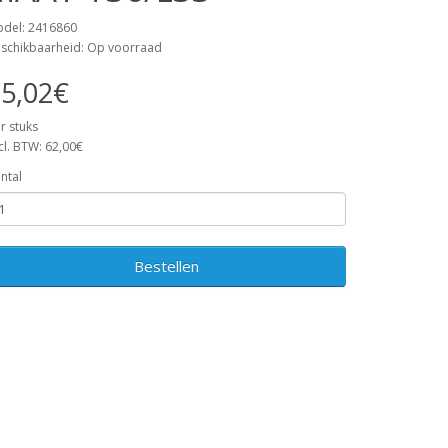
del: 2416860
schikbaarheid: Op voorraad
5,02€
r stuks
cl. BTW: 62,00€
ntal
Bestellen