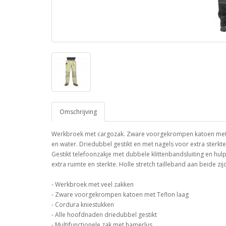
Omschrijving
Werkbroek met cargozak. Zware voorgekrompen katoen met T
en water. Driedubbel gestikt en met nagels voor extra sterkt
Gestikt telefoonzakje met dubbele klittenbandsluiting en hu
extra ruimte en sterkte. Holle stretch tailleband aan beide zi
- Werkbroek met veel zakken
- Zware voorgekrompen katoen met Teflon laag
- Cordura kniestukken
- Alle hoofdnaden driedubbel gestikt
- Multifunctionele zak met hamerlus