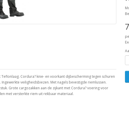
Mo
Be
7
pe
Ex
Aa
eflonlaag. Cordura? knie- en voorkant dijbescherming tegen schuren
e. Ingewerkte veiligheidsbiezen. Met nagels bevestigde riemlussen.
lpstuk. Grote cargozakken aan de zijkant met Cordura? voering voor
jden met versterkte riem uit rekbaar materiaal.